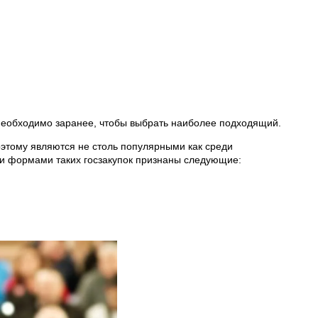
 необходимо заранее, чтобы выбрать наиболее подходящий.
оэтому являются не столь популярными как среди
ми формами таких госзакупок признаны следующие: