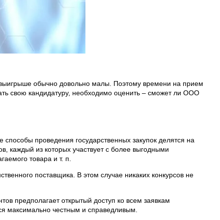
ри выигрыше обычно довольно малы. Поэтому времени на прием
вать свою кандидатуру, необходимо оценить – сможет ли ООО
се способы проведения государственных закупок делятся на
в, каждый из которых участвует с более выгодными
емого товара и т. п.
нственного поставщика. В этом случае никаких конкурсов не
нтов предполагает открытый доступ ко всем заявкам
тся максимально честным и справедливым.