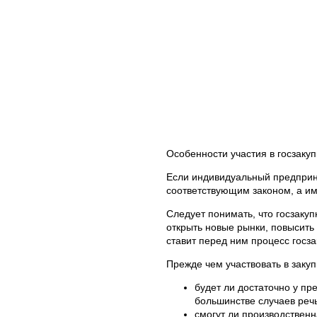
Особенности участия в госзакуп
Если индивидуальный предприни
соответствующим законом, а им
Следует понимать, что госзаку
открыть новые рынки, повысить
ставит перед ним процесс госза
Прежде чем участвовать в заку
будет ли достаточно у пр
большинстве случаев реч
смогут ли производственн