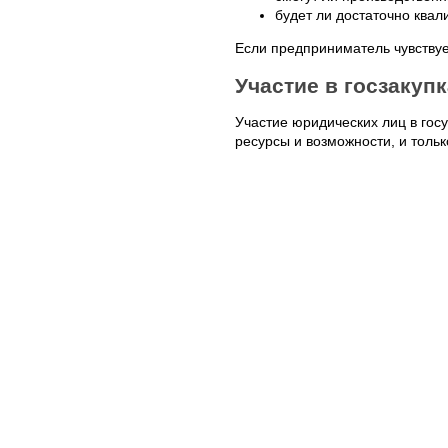
будет ли достаточно ква
Если предприниматель чувствуе
Участие в госзакуп
Участие юридических лиц в гос
ресурсы и возможности, и тольк