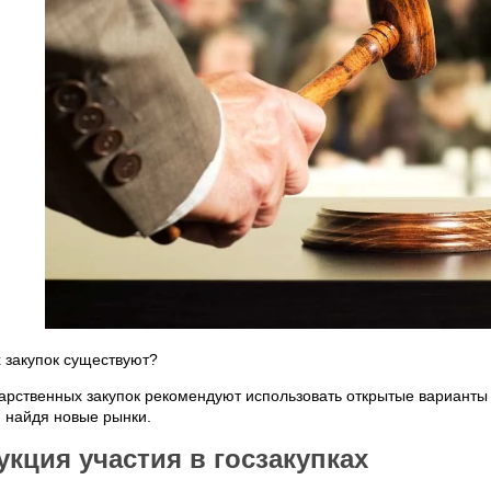
 закупок существуют?
арственных закупок рекомендуют использовать открытые варианты
, найдя новые рынки.
кция участия в госзакупках