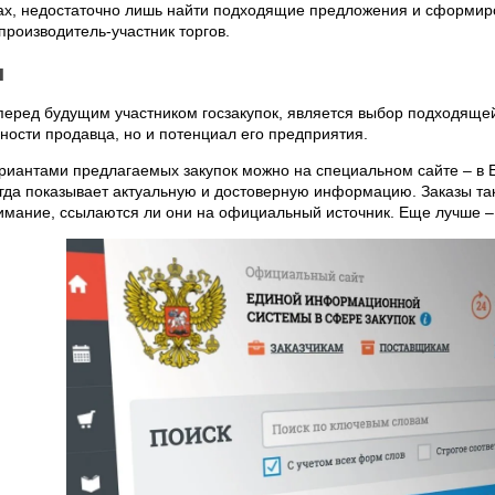
ках, недостаточно лишь найти подходящие предложения и сформир
производитель-участник торгов.
я
 перед будущим участником госзакупок, является выбор подходящей
ости продавца, но и потенциал его предприятия.
риантами предлагаемых закупок можно на специальном сайте – в 
гда показывает актуальную и достоверную информацию. Заказы так
имание, ссылаются ли они на официальный источник. Еще лучше –