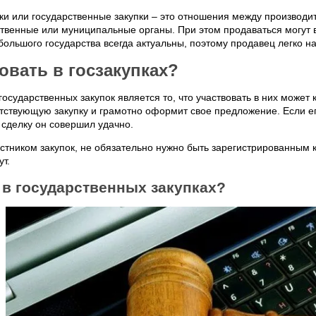
ки или государственные закупки – это отношения между производи
твенные или муниципальные органы. При этом продаваться могут вс
большого государства всегда актуальны, поэтому продавец легко н
овать в госзакупках?
сударственных закупок является то, что участвовать в них может
етствующую закупку и грамотно оформит свое предложение. Если 
 сделку он совершил удачно.
астником закупок, не обязательно нужно быть зарегистрированным 
ут.
 в государственных закупках?