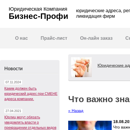
Юридическая Компания
юридические адреса, ре
Бизнес-Профи
ликвидация фирм
О нас
Прайс-лист
Он-лайн заказ
С
Юридические адр
Новости
07.11.2024
Каким должен быть
юридический адрес при СМЕНЕ
Что важно зна
адреса компании.
« Назад
27.04.2021
Юрлиц могут обязать
18.08.20
уведомлять власти о
Что важн
прекращении отдельных видов