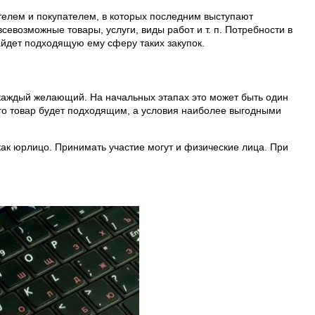
телем и покупателем, в которых последним выступают
евозможные товары, услуги, виды работ и т. п. Потребности в
айдет подходящую ему сферу таких закупок.
 каждый желающий. На начальных этапах это может быть один
его товар будет подходящим, а условия наиболее выгодными
как юрлицо. Принимать участие могут и физические лица. При