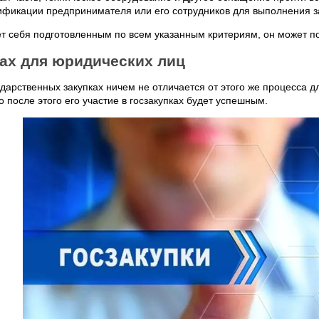
лификации предпринимателя или его сотрудников для выполнения з
т себя подготовленным по всем указанным критериям, он может под
ках для юридических лиц
ударственных закупках ничем не отличается от этого же процесса 
о после этого его участие в госзакупках будет успешным.