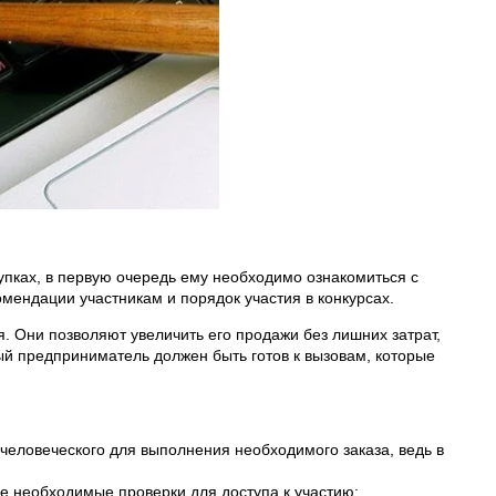
пках, в первую очередь ему необходимо ознакомиться с
мендации участникам и порядок участия в конкурсах.
. Они позволяют увеличить его продажи без лишних затрат,
ый предприниматель должен быть готов к вызовам, которые
 человеческого для выполнения необходимого заказа, ведь в
се необходимые проверки для доступа к участию;