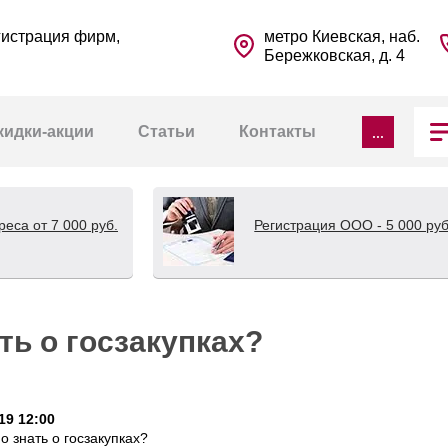
гистрация фирм,
метро Киевская, наб.
Бережковская, д. 4
...
кидки-акции
Статьи
Контакты
еса от 7 000 руб.
Регистрация ООО - 5 000 руб
ть о госзакупках?
19 12:00
о знать о госзакупках?