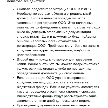
пошагово все действия:
Сначала предстоит регистрация ООО в ИФНС.
Необходимо составить Устав и учредительный
договор. В обязательном порядке пишется
заявление о регистрации ООО. Этот начальный
этап является фундаментальным, поэтому неплохо
было бы доверить оформление документации
специалистам. Если в документах будут найдены
ошибки, налоговый орган откажет вам в
регистрации ООО. Проблемы могут быть связаны с
юридическим адресом, названием, подбором
налогообложения.
Второй шаг – поход к нотариусу для заверения
копий. Важно знать, что вы можете получить отказ в
услуге, если налоговая служба не поставит на
определенной документации свою печать.
Если регистрация ООО удачно завершена,
юридическое лицо должно стать на учет в не
бюджетных фондах. Важно не упустить момент, так
как эта процедура ограничена строгими сроками.
Внебюджетные фонды будут рассматривать ваше
заявление от пяти дней до нескольких недель.
При выдаче документов внимательно сверьте