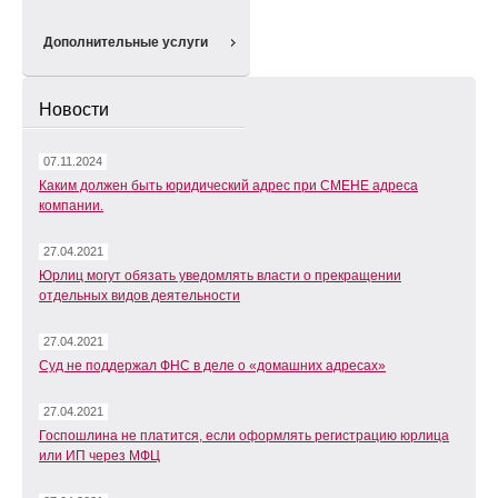
Дополнительные услуги
Новости
07.11.2024
Каким должен быть юридический адрес при СМЕНЕ адреса
компании.
27.04.2021
Юрлиц могут обязать уведомлять власти о прекращении
отдельных видов деятельности
27.04.2021
Суд не поддержал ФНС в деле о «домашних адресах»
27.04.2021
Госпошлина не платится, если оформлять регистрацию юрлица
или ИП через МФЦ