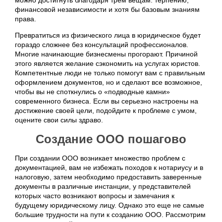
можно достигнуть благодаря трем вещам: терпению,
финансовой независимости и хотя бы базовым знаниям
права.
Превратиться из физического лица в юридическое будет
гораздо сложнее без консультаций профессионалов.
Многие начинающие бизнесмены прогорают. Причиной
этого является желание сэкономить на услугах юристов.
Компетентные люди не только помогут вам с правильным
оформлением документов, но и сделают все возможное,
чтобы вы не споткнулись о «подводные камни»
современного бизнеса. Если вы серьезно настроены на
достижение своей цели, подойдите к проблеме с умом,
оцените свои силы здраво.
Создание ООО пошагово
При создании ООО возникает множество проблем с
документацией, вам не избежать походов к нотариусу и в
налоговую, затем необходимо предоставить заверенные
документы в различные инстанции, у представителей
которых часто возникают вопросы и замечания к
будущему юридическому лицу. Однако это еще не самые
большие трудности на пути к созданию ООО. Рассмотрим