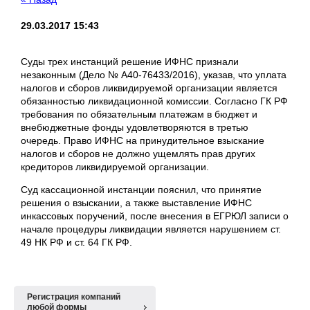
29.03.2017 15:43
Суды трех инстанций решение ИФНС признали
незаконным (Дело № А40-76433/2016), указав, что уплата
налогов и сборов ликвидируемой организации является
обязанностью ликвидационной комиссии. Согласно ГК РФ
требования по обязательным платежам в бюджет и
внебюджетные фонды удовлетворяются в третью
очередь. Право ИФНС на принудительное взыскание
налогов и сборов не должно ущемлять прав других
кредиторов ликвидируемой организации.
Суд кассационной инстанции пояснил, что принятие
решения о взыскании, а также выставление ИФНС
инкассовых поручений, после внесения в ЕГРЮЛ записи о
начале процедуры ликвидации является нарушением ст.
49 НК РФ и ст. 64 ГК РФ.
Регистрация компаний
любой формы