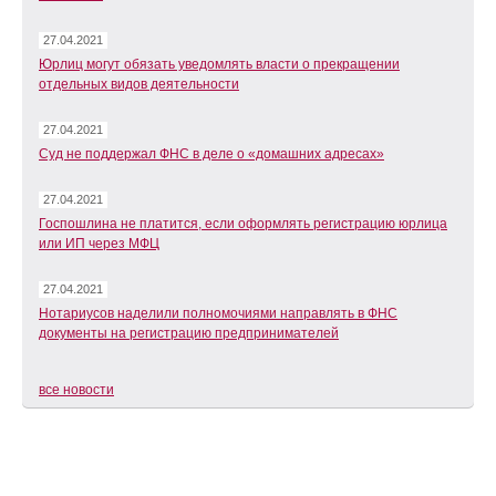
27.04.2021
Юрлиц могут обязать уведомлять власти о прекращении
отдельных видов деятельности
27.04.2021
Суд не поддержал ФНС в деле о «домашних адресах»
27.04.2021
Госпошлина не платится, если оформлять регистрацию юрлица
или ИП через МФЦ
27.04.2021
Нотариусов наделили полномочиями направлять в ФНС
документы на регистрацию предпринимателей
все новости