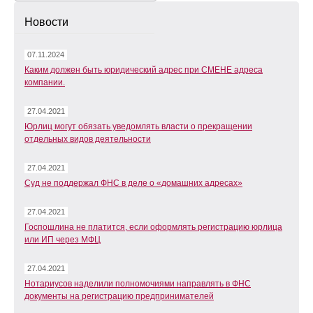
Новости
07.11.2024
Каким должен быть юридический адрес при СМЕНЕ адреса
компании.
27.04.2021
Юрлиц могут обязать уведомлять власти о прекращении
отдельных видов деятельности
27.04.2021
Суд не поддержал ФНС в деле о «домашних адресах»
27.04.2021
Госпошлина не платится, если оформлять регистрацию юрлица
или ИП через МФЦ
27.04.2021
Нотариусов наделили полномочиями направлять в ФНС
документы на регистрацию предпринимателей