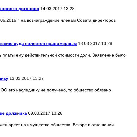
авового договора
14.03.2017 13:28
.06.2016 г. на вознаграждение членам Совета директоров
мнению суда является правомерным
13.03.2017 13:28
 выплаты ему действительной стоимости доли. Заявление было
нику
13.03.2017 13:27
 ООО его наследнику не получено, то общество обязано
тве должника
09.03.2017 13:26
жен арест на имущество общества. Вскоре в отношении