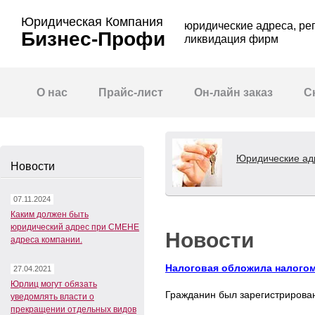
Юридическая Компания
юридические адреса, ре
Бизнес-Профи
ликвидация фирм
О нас
Прайс-лист
Он-лайн заказ
С
Юридические адр
Новости
07.11.2024
Каким должен быть
юридический адрес при СМЕНЕ
Новости
адреса компании.
Налоговая обложила налогом 
27.04.2021
Юрлиц могут обязать
Гражданин был зарегистрирован 
уведомлять власти о
прекращении отдельных видов