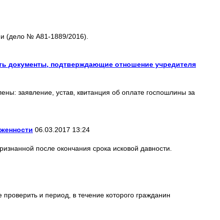
и (дело № А81-1889/2016).
ить документы, подтверждающие отношение учредителя
ены: заявление, устав, квитанция об оплате госпошлины за
лженности
06.03.2017 13:24
ризнанной после окончания срока исковой давности.
 проверить и период, в течение которого гражданин