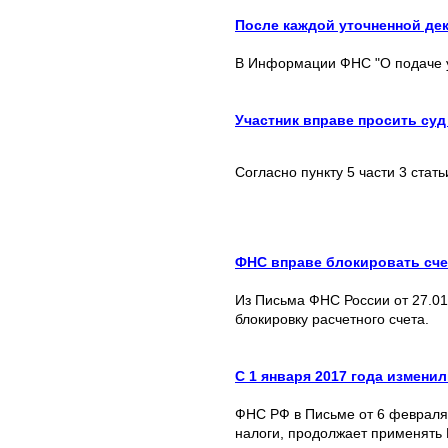
После каждой уточненной де
В Информации ФНС "О подаче у
Участник вправе просить су
Согласно пункту 5 части 3 стат
ФНС вправе блокировать сче
Из Письма ФНС России от 27.01
блокировку расчетного счета.
С 1 января 2017 года измени
ФНС РФ в Письме от 6 февраля 
налоги, продолжает применять