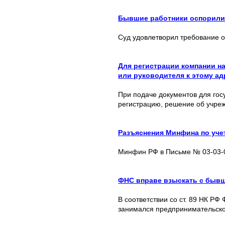
Бывшие работники оспорили
Суд удовлетворил требование 
Для регистрации компании н
или руководителя к этому ад
При подаче документов для гос
регистрацию, решение об учре
Разъяснения Минфина по уче
Минфин РФ в Письме № 03-03-06
ФНС вправе взыскать с бывше
В соответствии со ст. 89 НК Р
занимался предпринимательско