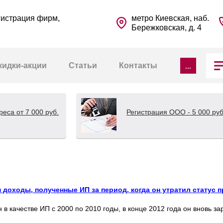
гистрация фирм,
метро Киевская, наб.
Бережковская, д. 4
...
кидки-акции
Статьи
Контакты
еса от 7 000 руб.
Регистрация ООО - 5 000 руб
доходы, полученные ИП за период, когда он утратил статус 
в качестве ИП с 2000 по 2010 годы, в конце 2012 года он вновь з