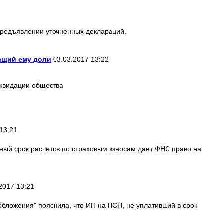
предъявлении уточненных деклараций.
ащий ему доли
03.03.2017 13:22
ликвидации общества
13:21
нный срок расчетов по страховым взносам дает ФНС право на
2017 13:21
бложения" пояснила, что ИП на ПСН, не уплативший в срок