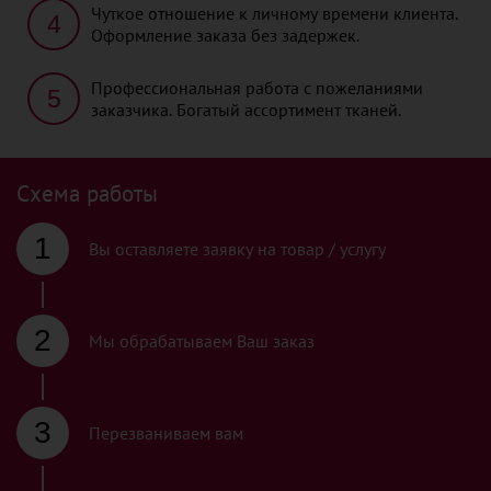
Чуткое отношение к личному времени клиента.
4
Оформление заказа без задержек.
Профессиональная работа с пожеланиями
5
заказчика. Богатый ассортимент тканей.
Схема работы
1
Вы оставляете заявку на товар / услугу
2
Мы обрабатываем Ваш заказ
3
Перезваниваем вам